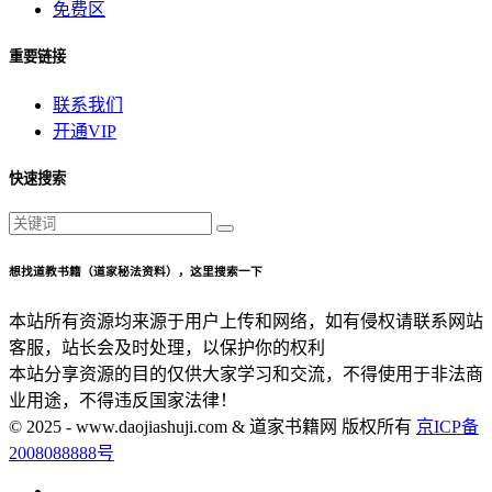
免费区
重要链接
联系我们
开通VIP
快速搜索
想找道教书籍（道家秘法资料），这里搜索一下
本站所有资源均来源于用户上传和网络，如有侵权请联系网站
客服，站长会及时处理，以保护你的权利
本站分享资源的目的仅供大家学习和交流，不得使用于非法商
业用途，不得违反国家法律！
© 2025 - www.daojiashuji.com & 道家书籍网 版权所有
京ICP备
2008088888号