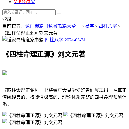
VIP会员
火
登录
当前位置：
道门典籍（道教书籍大全）
易学
四柱八字
>
>
>
《四柱命理正源》刘文元著
道家书籍
四柱八字
2024-03-31
《四柱命理正源》刘文元著
《四柱命理正源》一书将给广大易学爱好者们展现出一幅真正
传统经典的、权威性极高的、理论体系完整的四柱命理预测体
系。