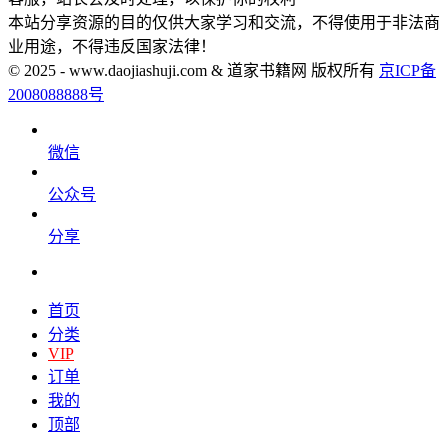
本站分享资源的目的仅供大家学习和交流，不得使用于非法商
业用途，不得违反国家法律！
© 2025 - www.daojiashuji.com & 道家书籍网 版权所有
京ICP备
2008088888号
微信
公众号
分享
首页
分类
VIP
订单
我的
顶部