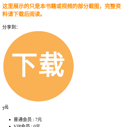
这里展示的只是本书籍或视频的部分截图，完整资
料请下载后阅读。
分享到：
元
7
普通会员 :
7元
VIP会员 :
0元