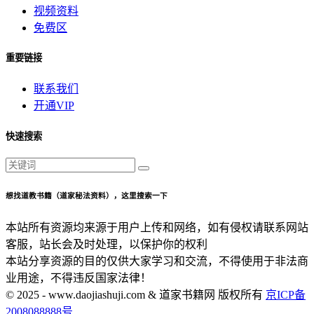
视频资料
免费区
重要链接
联系我们
开通VIP
快速搜索
想找道教书籍（道家秘法资料），这里搜索一下
本站所有资源均来源于用户上传和网络，如有侵权请联系网站
客服，站长会及时处理，以保护你的权利
本站分享资源的目的仅供大家学习和交流，不得使用于非法商
业用途，不得违反国家法律！
© 2025 - www.daojiashuji.com & 道家书籍网 版权所有
京ICP备
2008088888号