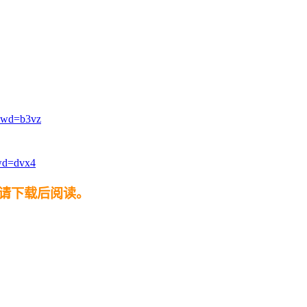
pwd=b3vz
wd=dvx4
请下载后阅读。