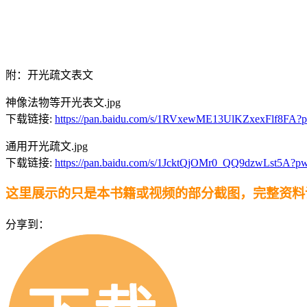
附：开光疏文表文
神像法物等开光表文.jpg
下载链接:
https://pan.baidu.com/s/1RVxewME13UlKZxexFlf8FA?
通用开光疏文.jpg
下载链接:
https://pan.baidu.com/s/1JcktQjOMr0_QQ9dzwLst5A?p
这里展示的只是本书籍或视频的部分截图，完整资料
分享到：