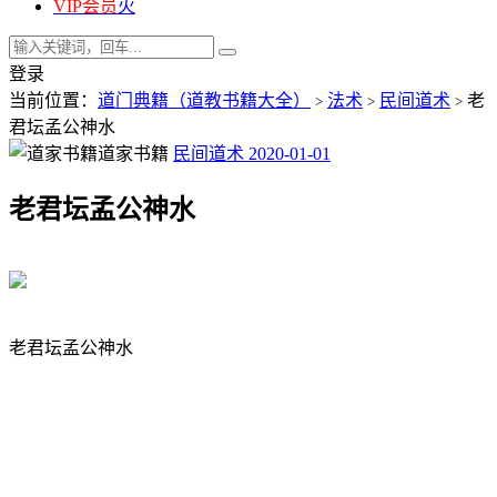
VIP会员
火
登录
当前位置：
道门典籍（道教书籍大全）
法术
民间道术
老
>
>
>
君坛孟公神水
道家书籍
民间道术
2020-01-01
老君坛孟公神水
老君坛孟公神水