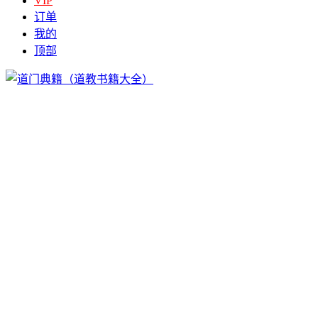
VIP
订单
我的
顶部