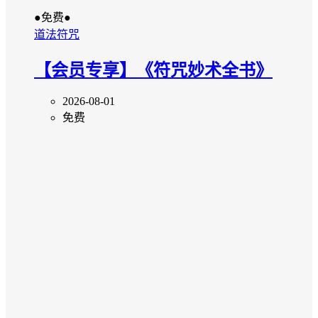
●免费●
道法符咒
【会员专享】《符咒妙术全书》
2026-08-01
免费