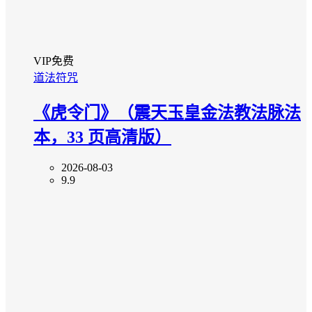
VIP免费
道法符咒
《虎令门》（震天玉皇金法教法脉法
本，33 页高清版）
2026-08-03
9.9