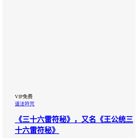
VIP免费
道法符咒
《三十六雷符秘》，又名《王公统三
十六雷符秘》