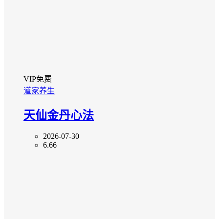
VIP免费
道家养生
天仙金丹心法
2026-07-30
6.66