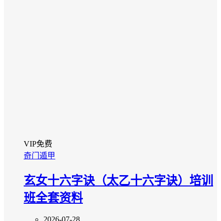
VIP免费
奇门遁甲
玄女十六字诀（太乙十六字诀）培训
班全套资料
2026-07-28