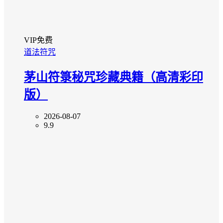
VIP免费
道法符咒
茅山符箓秘咒珍藏典籍（高清彩印
版）
2026-08-07
9.9