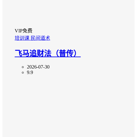
VIP免费
培训课
民间道术
飞马追财法（普传）
2026-07-30
9.9