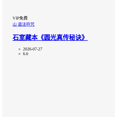
VIP免费
山
道法符咒
石室藏本《圆光真传秘诀》
2026-07-27
6.6