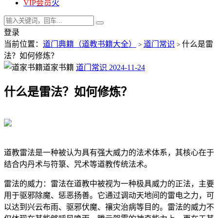
VIP会员
火
登录
当前位置：
道门典籍（道教书籍大全）
道门常识
什么是雷
>
>
法？如何修炼？
道家书籍
道门常识
2024-11-24
什么是雷法？如何修炼？
道教雷法是一种被认为具有强大威力的法术体系，其核心在于
结合内丹术与符箓、咒术等道教传统法术。
雷法的威力：雷法在道教中被视为一种极具威力的正法，主要
用于驱邪除魔、惩恶扬善。它通过调动天地间的雷电之力，可
以达到兴云布雨、驱邪伏魔、禳灾治病等目的。雷法的威力不