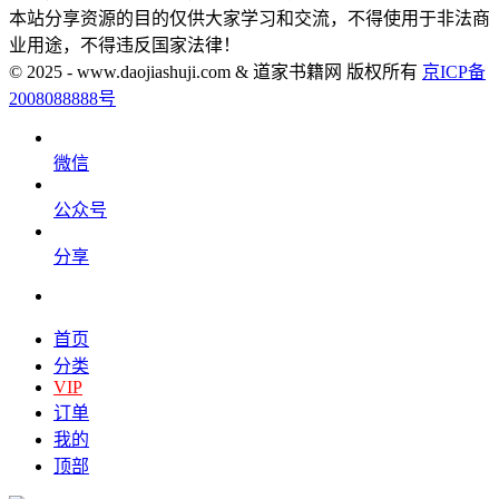
本站分享资源的目的仅供大家学习和交流，不得使用于非法商
业用途，不得违反国家法律！
© 2025 - www.daojiashuji.com & 道家书籍网 版权所有
京ICP备
2008088888号
微信
公众号
分享
首页
分类
VIP
订单
我的
顶部