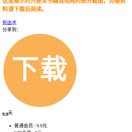
这里展示的只是本书籍或视频的部分截图，完整资
料请下载后阅读。
祝由术
分享到：
元
9.9
普通会员 :
9.9元