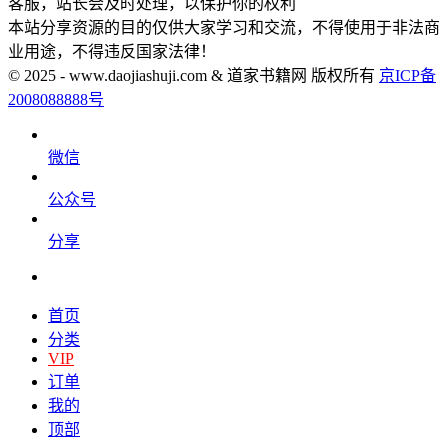
客服，站长会及时处理，以保护你的权利
本站分享资源的目的仅供大家学习和交流，不得使用于非法商
业用途，不得违反国家法律！
© 2025 - www.daojiashuji.com & 道家书籍网 版权所有
京ICP备
2008088888号
微信
公众号
分享
首页
分类
VIP
订单
我的
顶部