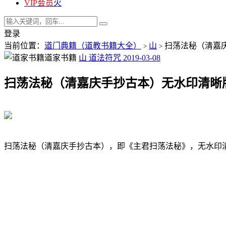
VIP会员
火
登录
当前位置：
道门典籍（道教书籍大全）
山
扫荡法秘（清嘉
>
>
道家书籍
山
道法符咒
2019-03-08
扫荡法秘（清嘉庆手抄古本）无水印清晰
扫荡法秘（清嘉庆手抄古本），即《主君扫荡法秘》，无水印