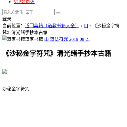
VIP会员
火
登录
当前位置：
道门典籍（道教书籍大全）
山
《沙秘金字符
>
>
咒》清光绪手抄本古籍
道家书籍
山
道法符咒
2019-08-21
《沙秘金字符咒》清光绪手抄本古籍
沙秘金字符咒