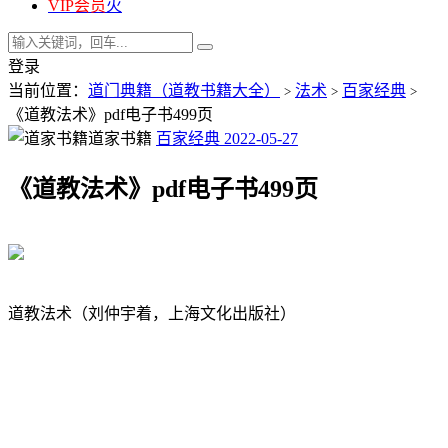
VIP会员
火
登录
当前位置：
道门典籍（道教书籍大全）
法术
百家经典
>
>
>
《道教法术》pdf电子书499页
道家书籍
百家经典
2022-05-27
《道教法术》pdf电子书499页
道教法术（刘仲宇着，上海文化出版社）