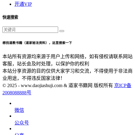
开通VIP
快速搜索
想找道教书籍（道家秘法资料），这里搜索一下
本站所有资源均来源于用户上传和网络，如有侵权请联系网站
客服，站长会及时处理，以保护你的权利
本站分享资源的目的仅供大家学习和交流，不得使用于非法商
业用途，不得违反国家法律！
© 2025 - www.daojiashuji.com & 道家书籍网 版权所有
京ICP备
2008088888号
微信
公众号