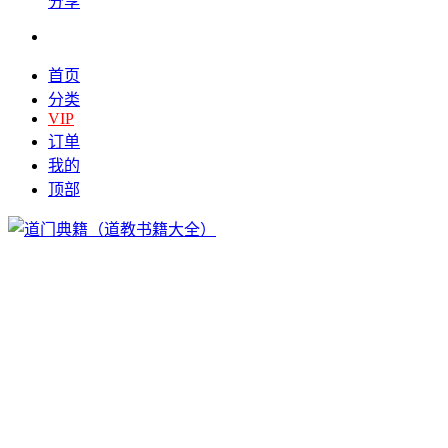
分享
首页
分类
VIP
订单
我的
顶部