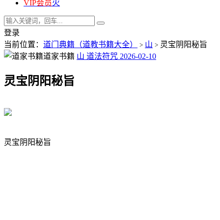
VIP会员
火
登录
当前位置：
道门典籍（道教书籍大全）
山
灵宝阴阳秘旨
>
>
道家书籍
山
道法符咒
2026-02-10
灵宝阴阳秘旨
灵宝阴阳秘旨