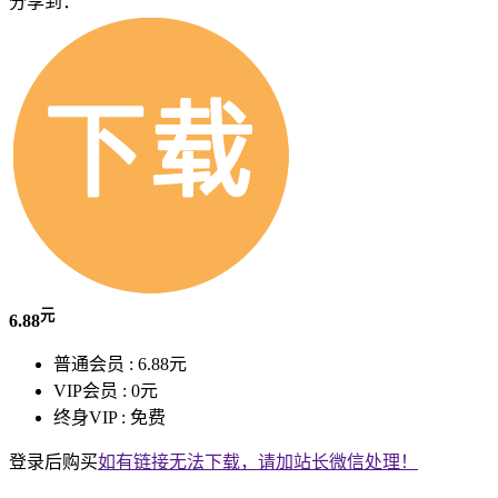
分享到：
元
6.88
普通会员 :
6.88元
VIP会员 :
0元
终身VIP :
免费
登录后购买
如有链接无法下载，请加站长微信处理！