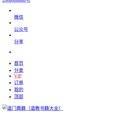
2008088888号
微信
公众号
分享
首页
分类
VIP
订单
我的
顶部