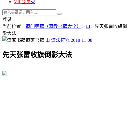
VIP会员
火
登录
当前位置：
道门典籍（道教书籍大全）
山
先天张雷收旗倒
>
>
影大法
道家书籍
山
道法符咒
2018-11-08
先天张雷收旗倒影大法