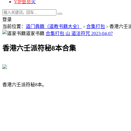
VIP会员
火
登录
当前位置：
道门典籍（道教书籍大全）
合集打包
香港六壬
>
>
道家书籍
合集打包
山
道法符咒
2023-04-07
香港六壬派符秘8本合集
香港六壬派符秘8本。