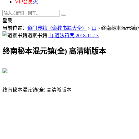
VIP会员
火
登录
当前位置：
道门典籍（道教书籍大全）
山
终南秘本混元镇(
>
>
道家书籍
山
道法符咒
2018-11-13
终南秘本混元镇(全) 高清晰版本
终南秘本混元镇(全) 高清晰版本