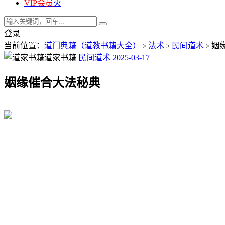
VIP会员
火
登录
当前位置：
道门典籍（道教书籍大全）
法术
民间道术
姻
>
>
>
道家书籍
民间道术
2025-03-17
姻缘催合大法秘典