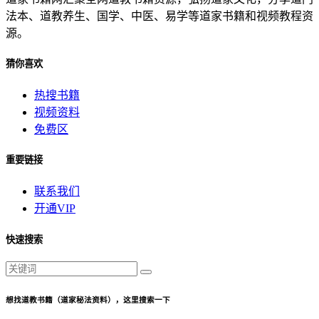
法本、道教养生、国学、中医、易学等道家书籍和视频教程资
源。
猜你喜欢
热搜书籍
视频资料
免费区
重要链接
联系我们
开通VIP
快速搜索
想找道教书籍（道家秘法资料），这里搜索一下