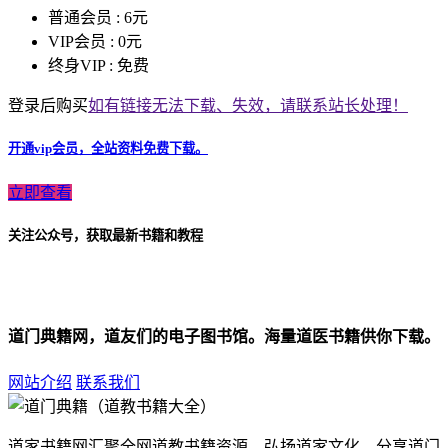
普通会员 :
6元
VIP会员 :
0元
终身VIP :
免费
登录后购买
如有链接无法下载、失效，请联系站长处理！
开通vip会员，全站资料免费下载。
立即查看
关注公众号，获取最新书籍和教程
道门典籍网，道友们的电子图书馆。海量道医书籍供你下载。
网站介绍
联系我们
道家书籍网汇聚全网道教书籍资源，弘扬道家文化，分享道门