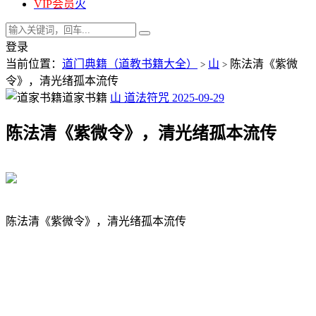
VIP会员
火
登录
当前位置：
道门典籍（道教书籍大全）
山
陈法清《紫微
>
>
令》，清光绪孤本流传
道家书籍
山
道法符咒
2025-09-29
陈法清《紫微令》，清光绪孤本流传
陈法清《紫微令》，清光绪孤本流传