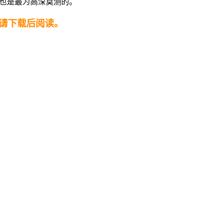
，也是最为高深莫测的。
请下载后阅读。