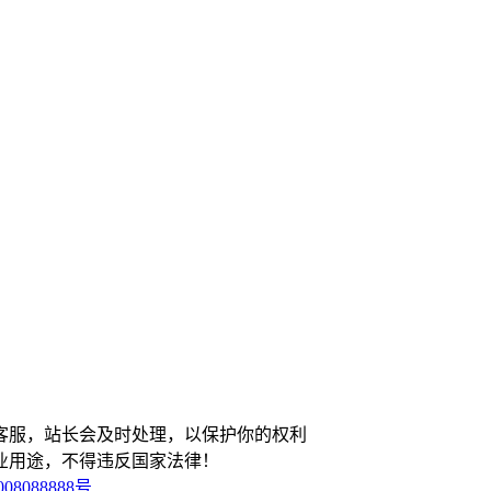
客服，站长会及时处理，以保护你的权利
业用途，不得违反国家法律！
08088888号