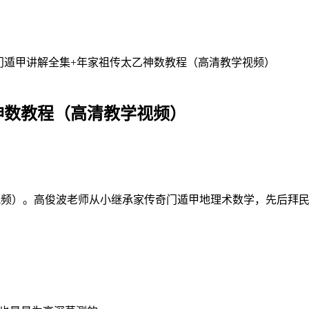
门遁甲讲解全集+年家祖传太乙神数教程（高清教学视频）
神数教程（高清教学视频）
频）。高俊波老师从小继承家传奇门遁甲地理术数学，先后拜民