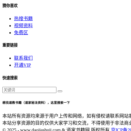
猜你喜欢
热搜书籍
视频资料
免费区
重要链接
联系我们
开通VIP
快速搜索
想找道教书籍（道家秘法资料），这里搜索一下
本站所有资源均来源于用户上传和网络，如有侵权请联系网站
本站分享资源的目的仅供大家学习和交流，不得使用于非法商
© 2025 - www.daojiashuji.com & 道家书籍网 版权所有
京ICP备20