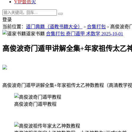
VIP会员
火
登录
当前位置：
道门典籍（道教书籍大全）
合集打包
高俊波奇
>
>
道家书籍
合集打包
奇门遁甲
术数学
2025-10-01
高俊波奇门遁甲讲解全集+年家祖传太乙
高俊波奇门遁甲讲解全集+年家祖传太乙神数教程（高清教学视
高俊波奇门遁甲教程