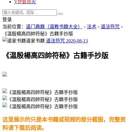
VIP会员
火
登录
当前位置：
道门典籍（道教书籍大全）
法术
道法符咒
>
>
>
《温殷楊高四帥符秘》古籍手抄版
道家书籍
道法符咒
2020-08-13
《温殷楊高四帥符秘》古籍手抄版
这里展示的只是本书籍或视频的部分截图，完整资
料请下载后阅读。