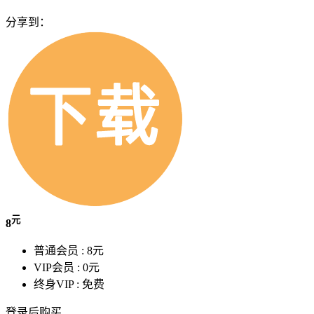
分享到：
元
8
普通会员 :
8元
VIP会员 :
0元
终身VIP :
免费
登录后购买