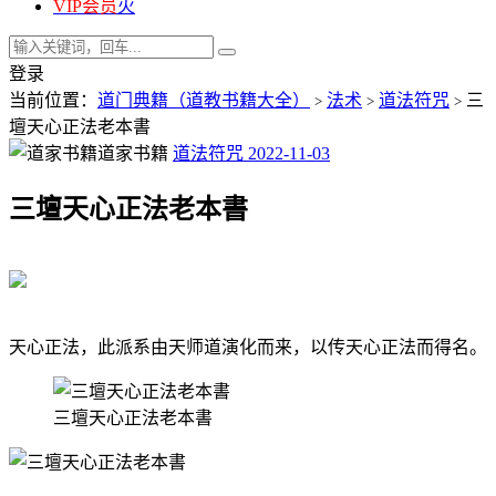
VIP会员
火
登录
当前位置：
道门典籍（道教书籍大全）
法术
道法符咒
三
>
>
>
壇天心正法老本書
道家书籍
道法符咒
2022-11-03
三壇天心正法老本書
天心正法，此派系由天师道演化而来，以传天心正法而得名。
三壇天心正法老本書