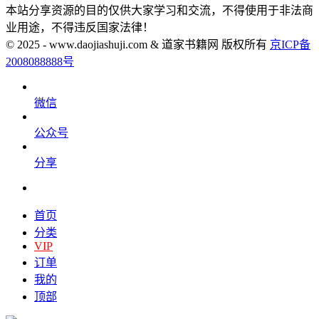
本站分享资源的目的仅供大家学习和交流，不得使用于非法商
业用途，不得违反国家法律！
© 2025 - www.daojiashuji.com & 道家书籍网 版权所有
京ICP备
2008088888号
微信
公众号
分享
首页
分类
VIP
订单
我的
顶部