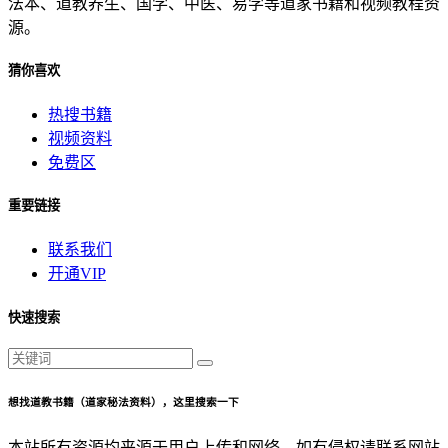
法本、道教养生、国学、中医、易学等道家书籍和视频教程资
源。
猜你喜欢
热搜书籍
视频资料
免费区
重要链接
联系我们
开通VIP
快速搜索
想找道教书籍（道家秘法资料），这里搜索一下
本站所有资源均来源于用户上传和网络，如有侵权请联系网站