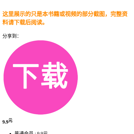
这里展示的只是本书籍或视频的部分截图，完整资
料请下载后阅读。
分享到：
元
9.9
普通会员 :
9.9元