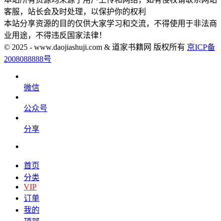
客服，站长会及时处理，以保护你的权利
本站分享资源的目的仅供大家学习和交流，不得使用于非法商
业用途，不得违反国家法律！
© 2025 - www.daojiashuji.com & 道家书籍网 版权所有
京ICP备
2008088888号
微信
公众号
分享
首页
分类
VIP
订单
我的