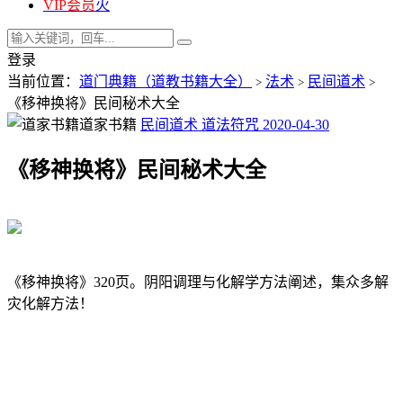
VIP会员
火
登录
当前位置：
道门典籍（道教书籍大全）
法术
民间道术
>
>
>
《移神换将》民间秘术大全
道家书籍
民间道术
道法符咒
2020-04-30
《移神换将》民间秘术大全
《移神换将》320页。阴阳调理与化解学方法阐述，集众多解
灾化解方法！