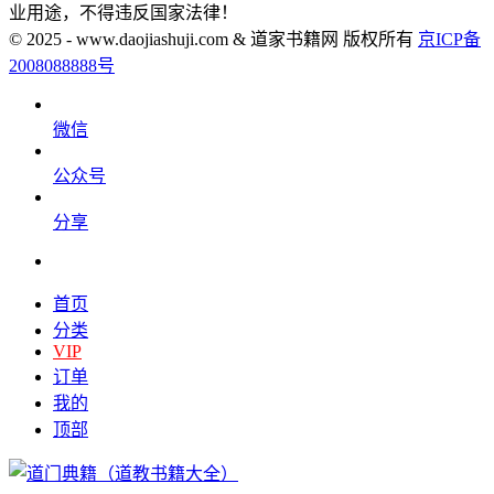
业用途，不得违反国家法律！
© 2025 - www.daojiashuji.com & 道家书籍网 版权所有
京ICP备
2008088888号
微信
公众号
分享
首页
分类
VIP
订单
我的
顶部