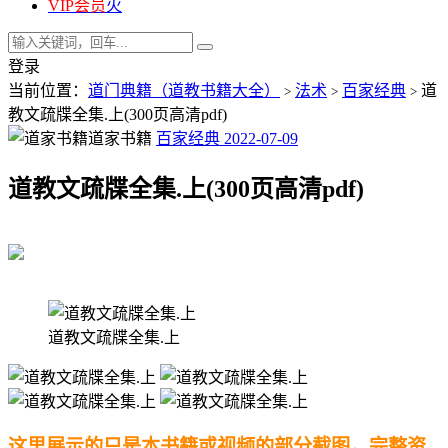
VIP会员
火
登录
当前位置：
道门典籍（道教书籍大全）
法术
百家经典
道
>
>
>
教文疏牒全集.上(300页高清pdf)
道家书籍
百家经典
2022-07-09
道教文疏牒全集.上(300页高清pdf)
道教文疏牒全集.上
这里展示的只是本书籍或视频的部分截图，完整资