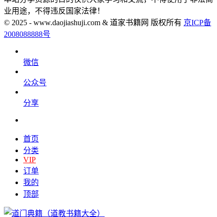
业用途，不得违反国家法律！
© 2025 - www.daojiashuji.com & 道家书籍网 版权所有
京ICP备
2008088888号
微信
公众号
分享
首页
分类
VIP
订单
我的
顶部