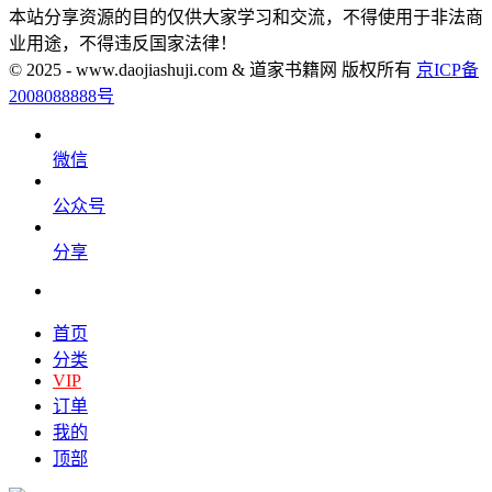
本站分享资源的目的仅供大家学习和交流，不得使用于非法商
业用途，不得违反国家法律！
© 2025 - www.daojiashuji.com & 道家书籍网 版权所有
京ICP备
2008088888号
微信
公众号
分享
首页
分类
VIP
订单
我的
顶部