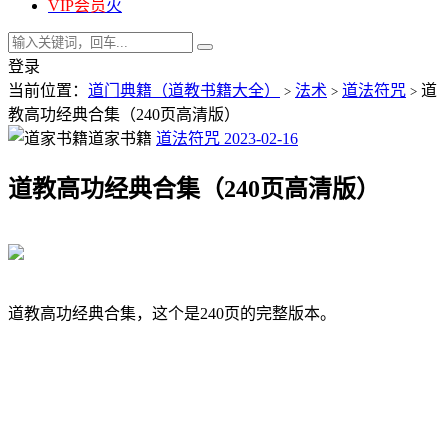
VIP会员
火
登录
当前位置：
道门典籍（道教书籍大全）
法术
道法符咒
道
>
>
>
教高功经典合集（240页高清版）
道家书籍
道法符咒
2023-02-16
道教高功经典合集（240页高清版）
道教高功经典合集，这个是240页的完整版本。