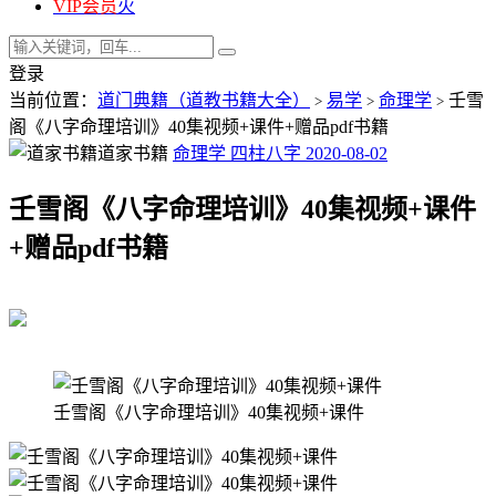
VIP会员
火
登录
当前位置：
道门典籍（道教书籍大全）
易学
命理学
壬雪
>
>
>
阁《八字命理培训》40集视频+课件+赠品pdf书籍
道家书籍
命理学
四柱八字
2020-08-02
壬雪阁《八字命理培训》40集视频+课件
+赠品pdf书籍
壬雪阁《八字命理培训》40集视频+课件