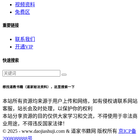
视频资料
免费区
重要链接
联系我们
开通VIP
快速搜索
想找道教书籍（道家秘法资料），这里搜索一下
本站所有资源均来源于用户上传和网络，如有侵权请联系网站
客服，站长会及时处理，以保护你的权利
本站分享资源的目的仅供大家学习和交流，不得使用于非法商
业用途，不得违反国家法律！
© 2025 - www.daojiashuji.com & 道家书籍网 版权所有
京ICP备
2008088888号