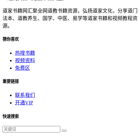
道家书籍网汇聚全网道教书籍资源，弘扬道家文化，分享道门
法本、道教养生、国学、中医、易学等道家书籍和视频教程资
源。
猜你喜欢
热搜书籍
视频资料
免费区
重要链接
联系我们
开通VIP
快速搜索