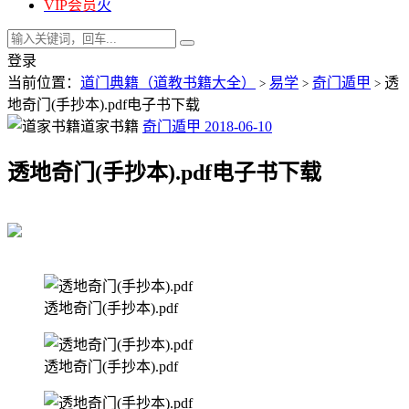
VIP会员
火
登录
当前位置：
道门典籍（道教书籍大全）
易学
奇门遁甲
透
>
>
>
地奇门(手抄本).pdf电子书下载
道家书籍
奇门遁甲
2018-06-10
透地奇门(手抄本).pdf电子书下载
透地奇门(手抄本).pdf
透地奇门(手抄本).pdf