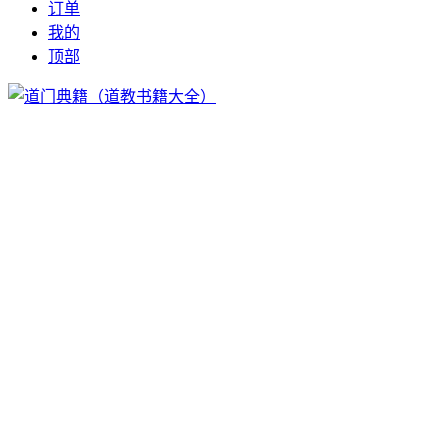
订单
我的
顶部