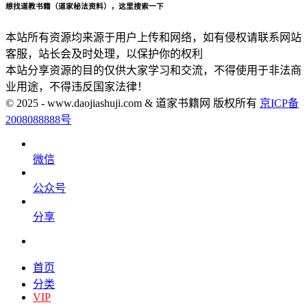
想找道教书籍（道家秘法资料），这里搜索一下
本站所有资源均来源于用户上传和网络，如有侵权请联系网站
客服，站长会及时处理，以保护你的权利
本站分享资源的目的仅供大家学习和交流，不得使用于非法商
业用途，不得违反国家法律！
© 2025 - www.daojiashuji.com & 道家书籍网 版权所有
京ICP备
2008088888号
微信
公众号
分享
首页
分类
VIP