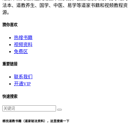
法本、道教养生、国学、中医、易学等道家书籍和视频教程资
源。
猜你喜欢
热搜书籍
视频资料
免费区
重要链接
联系我们
开通VIP
快速搜索
想找道教书籍（道家秘法资料），这里搜索一下