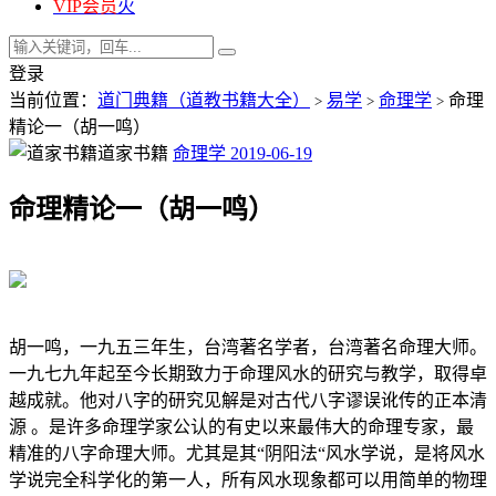
VIP会员
火
登录
当前位置：
道门典籍（道教书籍大全）
易学
命理学
命理
>
>
>
精论一（胡一鸣）
道家书籍
命理学
2019-06-19
命理精论一（胡一鸣）
胡一鸣，一九五三年生，台湾著名学者，台湾著名命理大师。
一九七九年起至今长期致力于命理风水的研究与教学，取得卓
越成就。他对八字的研究见解是对古代八字谬误讹传的正本清
源 。是许多命理学家公认的有史以来最伟大的命理专家，最
精准的八字命理大师。尤其是其“阴阳法“风水学说，是将风水
学说完全科学化的第一人，所有风水现象都可以用简单的物理