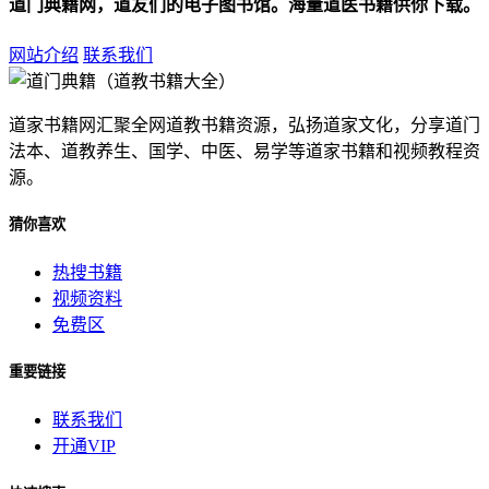
道门典籍网，道友们的电子图书馆。海量道医书籍供你下载。
网站介绍
联系我们
道家书籍网汇聚全网道教书籍资源，弘扬道家文化，分享道门
法本、道教养生、国学、中医、易学等道家书籍和视频教程资
源。
猜你喜欢
热搜书籍
视频资料
免费区
重要链接
联系我们
开通VIP