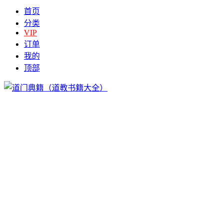
首页
分类
VIP
订单
我的
顶部