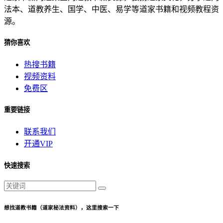
法本、道教养生、国学、中医、易学等道家书籍和视频教程资
源。
猜你喜欢
热搜书籍
视频资料
免费区
重要链接
联系我们
开通VIP
快速搜索
想找道教书籍（道家秘法资料），这里搜索一下