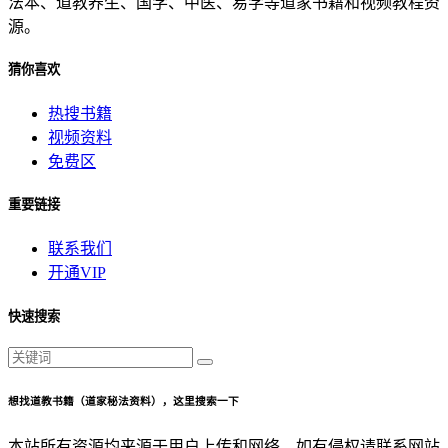
法本、道教养生、国学、中医、易学等道家书籍和视频教程资
源。
猜你喜欢
热搜书籍
视频资料
免费区
重要链接
联系我们
开通VIP
快速搜索
想找道教书籍（道家秘法资料），这里搜索一下
本站所有资源均来源于用户上传和网络，如有侵权请联系网站