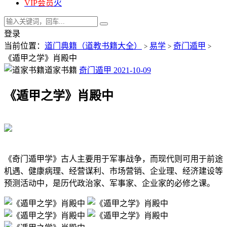
VIP会员
火
登录
当前位置：
道门典籍（道教书籍大全）
易学
奇门遁甲
>
>
>
《遁甲之学》肖殿中
道家书籍
奇门遁甲
2021-10-09
《遁甲之学》肖殿中
《奇门遁甲学》古人主要用于军事战争，而现代则可用于前途
机遇、健康病理、经营谋利、市场营销、企业理、经济建设等
预测活动中，是历代政治家、军事家、企业家的必修之课。