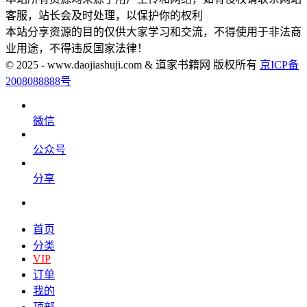
客服，站长会及时处理，以保护你的权利
本站分享资源的目的仅供大家学习和交流，不得使用于非法商
业用途，不得违反国家法律！
© 2025 - www.daojiashuji.com & 道家书籍网 版权所有
京ICP备
2008088888号
微信
公众号
分享
首页
分类
VIP
订单
我的