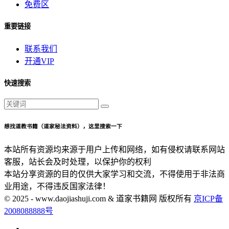
免费区
重要链接
联系我们
开通VIP
快速搜索
想找道教书籍（道家秘法资料），这里搜索一下
本站所有资源均来源于用户上传和网络，如有侵权请联系网站
客服，站长会及时处理，以保护你的权利
本站分享资源的目的仅供大家学习和交流，不得使用于非法商
业用途，不得违反国家法律！
© 2025 - www.daojiashuji.com & 道家书籍网 版权所有
京ICP备
2008088888号