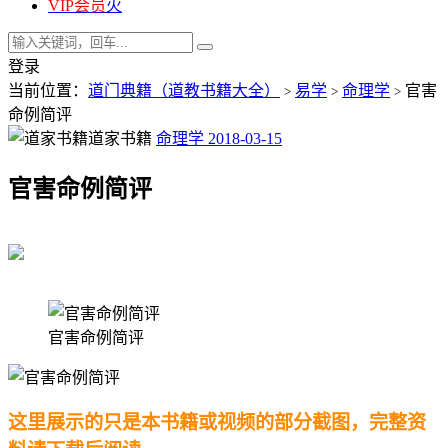
VIP会员
火
登录
当前位置：
道门典籍（道教书籍大全）
易学
命理学
官害
>
>
>
命例简评
道家书籍
命理学
2018-03-15
官害命例简评
官害命例简评
这里展示的只是本书籍或视频的部分截图，完整资