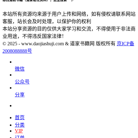
想找道教书籍（道家秘法资料），这里搜索一下
本站所有资源均来源于用户上传和网络，如有侵权请联系网站
客服，站长会及时处理，以保护你的权利
本站分享资源的目的仅供大家学习和交流，不得使用于非法商
业用途，不得违反国家法律！
© 2025 - www.daojiashuji.com & 道家书籍网 版权所有
京ICP备
2008088888号
微信
公众号
分享
首页
分类
VIP
订单