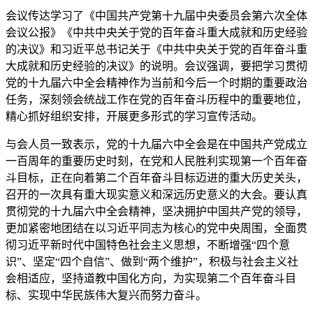
会议传达学习了《中国共产党第十九届中央委员会第六次全体
会议公报》《中共中央关于党的百年奋斗重大成就和历史经验
的决议》和习近平总书记关于《中共中央关于党的百年奋斗重
大成就和历史经验的决议》的说明。会议强调，要把学习贯彻
党的十九届六中全会精神作为当前和今后一个时期的重要政治
任务，深刻领会统战工作在党的百年奋斗历程中的重要地位，
精心抓好组织安排，开展更多形式的学习宣传活动。
与会人员一致表示，党的十九届六中全会是在中国共产党成立
一百周年的重要历史时刻，在党和人民胜利实现第一个百年奋
斗目标，正在向着第二个百年奋斗目标迈进的重大历史关头，
召开的一次具有重大现实意义和深远历史意义的大会。要认真
贯彻党的十九届六中全会精神，坚决拥护中国共产党的领导，
更加紧密地团结在以习近平同志为核心的党中央周围，全面贯
彻习近平新时代中国特色社会主义思想，不断增强“四个意
识”、坚定“四个自信”、做到“两个维护”，积极与社会主义社
会相适应，坚持道教中国化方向，为实现第二个百年奋斗目
标、实现中华民族伟大复兴而努力奋斗。