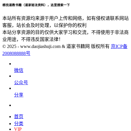
想找道教书籍（道家秘法资料），这里搜索一下
本站所有资源均来源于用户上传和网络，如有侵权请联系网站
客服，站长会及时处理，以保护你的权利
本站分享资源的目的仅供大家学习和交流，不得使用于非法商
业用途，不得违反国家法律！
© 2025 - www.daojiashuji.com & 道家书籍网 版权所有
京ICP备
2008088888号
微信
公众号
分享
首页
分类
VIP