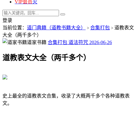
VIP会员
火
登录
当前位置：
道门典籍（道教书籍大全）
合集打包
道教表文
>
>
大全（两千多个）
道家书籍
合集打包
道法符咒
2026-06-26
道教表文大全（两千多个）
史上最全的道教表文合集，收录了大概两千多个各种道教表
文。