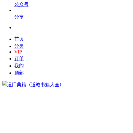
公众号
分享
首页
分类
VIP
订单
我的
顶部