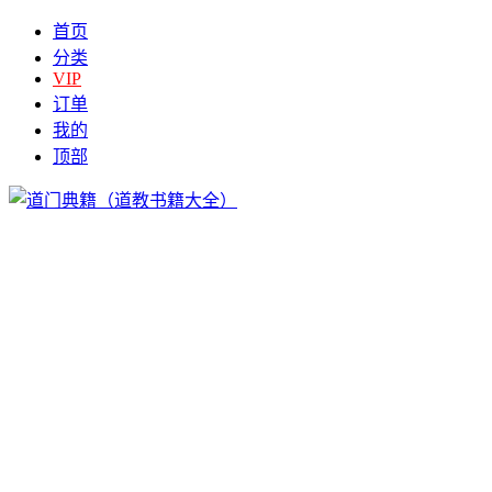
首页
分类
VIP
订单
我的
顶部