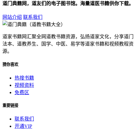
道门典籍网，道友们的电子图书馆。海量道医书籍供你下载。
网站介绍
联系我们
道家书籍网汇聚全网道教书籍资源，弘扬道家文化，分享道门
法本、道教养生、国学、中医、易学等道家书籍和视频教程资
源。
猜你喜欢
热搜书籍
视频资料
免费区
重要链接
联系我们
开通VIP