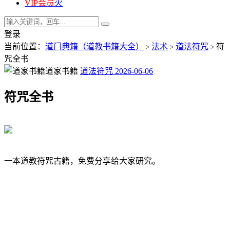
VIP会员
火
登录
当前位置：
道门典籍（道教书籍大全）
法术
道法符咒
符
>
>
>
咒全书
道家书籍
道法符咒
2026-06-06
符咒全书
一本道教符咒古籍，免费分享给大家研究。