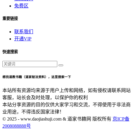
免费区
重要链接
联系我们
开通VIP
快速搜索
想找道教书籍（道家秘法资料），这里搜索一下
本站所有资源均来源于用户上传和网络，如有侵权请联系网站
客服，站长会及时处理，以保护你的权利
本站分享资源的目的仅供大家学习和交流，不得使用于非法商
业用途，不得违反国家法律！
© 2025 - www.daojiashuji.com & 道家书籍网 版权所有
京ICP备
2008088888号