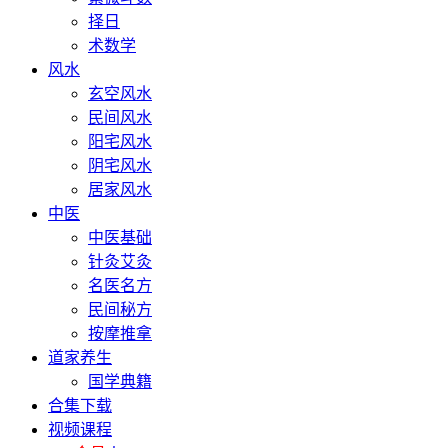
择日
术数学
风水
玄空风水
民间风水
阳宅风水
阴宅风水
居家风水
中医
中医基础
针灸艾灸
名医名方
民间秘方
按摩推拿
道家养生
国学典籍
合集下载
视频课程