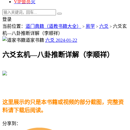
VIP会员
火
登录
当前位置：
道门典籍（道教书籍大全）
易学
六爻
六爻玄
>
>
>
机—八卦推断详解（李顺祥）
道家书籍
六爻
2024-01-22
六爻玄机—八卦推断详解（李顺祥）
这里展示的只是本书籍或视频的部分截图，完整资
料请下载后阅读。
分享到：