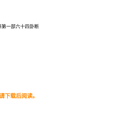
书第一部六十四卦断
请下载后阅读。