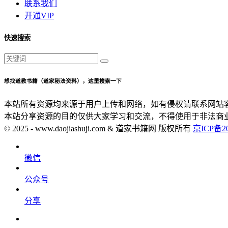
联系我们
开通VIP
快速搜索
想找道教书籍（道家秘法资料），这里搜索一下
本站所有资源均来源于用户上传和网络，如有侵权请联系网站
本站分享资源的目的仅供大家学习和交流，不得使用于非法商
© 2025 - www.daojiashuji.com & 道家书籍网 版权所有
京ICP备20
微信
公众号
分享