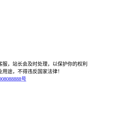
客服，站长会及时处理，以保护你的权利
业用途，不得违反国家法律！
08088888号