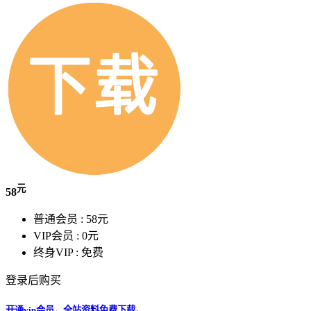
元
58
普通会员 :
58元
VIP会员 :
0元
终身VIP :
免费
登录后购买
开通vip会员，全站资料免费下载。