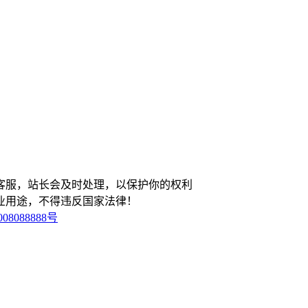
客服，站长会及时处理，以保护你的权利
业用途，不得违反国家法律！
08088888号