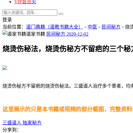
VIP会员
火
登录
当前位置：
道门典籍（道教书籍大全）
中医
民间秘方
烧
>
>
>
道家书籍
民间秘方
2020-12-02
烧烫伤秘法，烧烫伤秘方不留疤的三个秘
烧烫伤秘方不留疤的烧烫伤秘法。三盛道人治疗多个患者，均
这里展示的只是本书籍或视频的部分截图，完整资料
三盛道人
独家秘方
分享到：