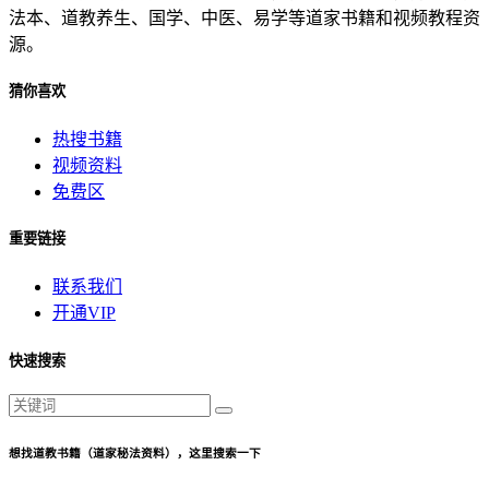
法本、道教养生、国学、中医、易学等道家书籍和视频教程资
源。
猜你喜欢
热搜书籍
视频资料
免费区
重要链接
联系我们
开通VIP
快速搜索
想找道教书籍（道家秘法资料），这里搜索一下