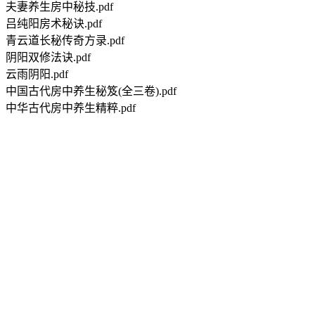
夫妻养生房中秘技.pdf
吕纯阳房术秘诀.pdf
青云道长秘传奇方录.pdf
阴阳双修法诀.pdf
云雨阴阳.pdf
中国古代房中养生秘笈(全三卷).pdf
中华古代房中养生精粹.pdf