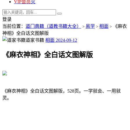
VIP会员
火
登录
当前位置：
道门典籍（道教书籍大全）
易学
相面
《麻衣
>
>
>
神相》全白话文图解版
道家书籍
相面
2024-09-12
《麻衣神相》全白话文图解版
《麻衣神相》全白话文图解版，528页。一学就会、一用就
灵。