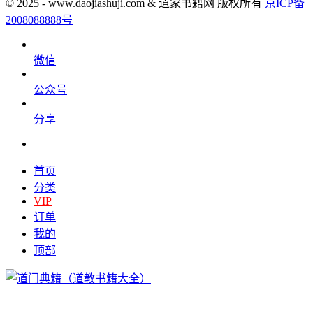
© 2025 - www.daojiashuji.com & 道家书籍网 版权所有
京ICP备
2008088888号
微信
公众号
分享
首页
分类
VIP
订单
我的
顶部