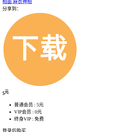
相面
麻衣神相
分享到：
元
5
普通会员 :
5元
VIP会员 :
0元
终身VIP :
免费
登录后购买