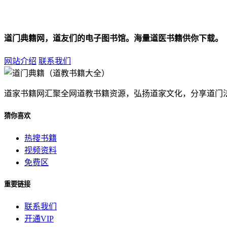
道门典籍网，道友们的电子图书馆。海量道医书籍供你下载。
网站介绍
联系我们
道家书籍网汇聚全网道教书籍资源，弘扬道家文化，分享道门
猜你喜欢
热搜书籍
视频资料
免费区
重要链接
联系我们
开通VIP