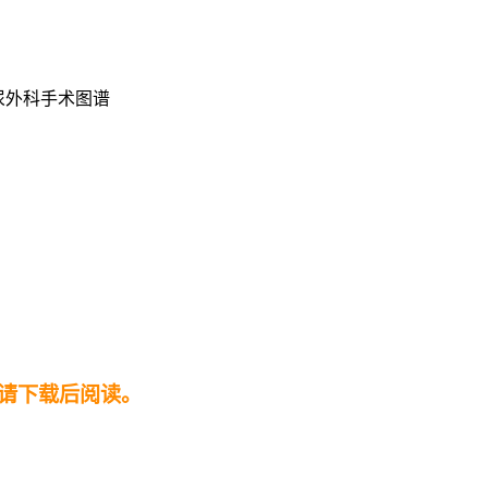
尿外科手术图谱
请下载后阅读。