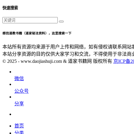
快速搜索
想找道教书籍（道家秘法资料），这里搜索一下
本站所有资源均来源于用户上传和网络，如有侵权请联系网站
本站分享资源的目的仅供大家学习和交流，不得使用于非法商
© 2025 - www.daojiashuji.com & 道家书籍网 版权所有
京ICP备20
微信
公众号
分享
首页
分类