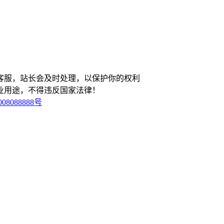
客服，站长会及时处理，以保护你的权利
业用途，不得违反国家法律！
08088888号