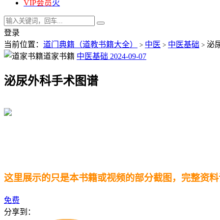
VIP会员
火
登录
当前位置：
道门典籍（道教书籍大全）
中医
中医基础
泌
>
>
>
道家书籍
中医基础
2024-09-07
泌尿外科手术图谱
这里展示的只是本书籍或视频的部分截图，完整资料
免费
分享到：