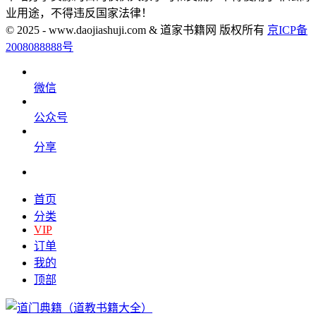
业用途，不得违反国家法律！
© 2025 - www.daojiashuji.com & 道家书籍网 版权所有
京ICP备
2008088888号
微信
公众号
分享
首页
分类
VIP
订单
我的
顶部