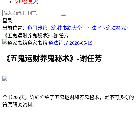
VIP会员
火
登录
当前位置：
道门典籍（道教书籍大全）
法术
道法符咒
>
>
>
《五鬼运财养鬼秘术》-谢任芳
道家书籍
道法符咒
2026-05-19
《五鬼运财养鬼秘术》-谢任芳
全书206页，详细介绍了五鬼运财和养鬼秘术，是不可多得的
符咒研究资料。