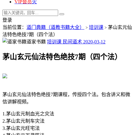
VIP会员
火
登录
当前位置：
道门典籍（道教书籍大全）
培训课
茅山玄元仙
>
>
法特色绝技7期（四个法）
道家书籍
培训课
民间道术
2020-03-12
茅山玄元仙法特色绝技7期（四个法）
茅山玄元仙法特色绝技7期课程，传授四个法。包含讲义和微
信讲解视频。
1.茅山玄元制血光之灾法
2.茅山玄元制车灾法
3.茅山玄元旺宅法