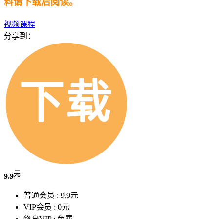
料请下载后阅读。
视频课程
分享到：
元
9.9
普通会员 :
9.9元
VIP会员 :
0元
终身VIP :
免费