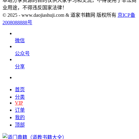
本站分享资源的目的仅供大家学习和交流，不得使用于非法商
业用途，不得违反国家法律！
© 2025 - www.daojiashuji.com & 道家书籍网 版权所有
京ICP备
2008088888号
微信
公众号
分享
首页
分类
VIP
订单
我的
顶部