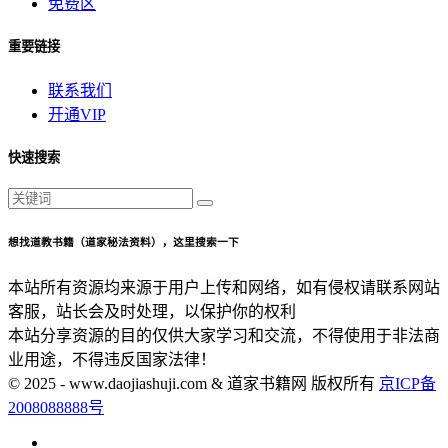
免费区
重要链接
联系我们
开通VIP
快速搜索
想找道教书籍（道家秘法资料），这里搜索一下
本站所有资源均来源于用户上传和网络，如有侵权请联系网站
客服，站长会及时处理，以保护你的权利
本站分享资源的目的仅供大家学习和交流，不得使用于非法商
业用途，不得违反国家法律！
© 2025 - www.daojiashuji.com & 道家书籍网 版权所有
京ICP备
2008088888号