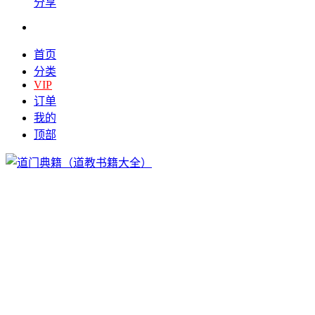
分享
首页
分类
VIP
订单
我的
顶部