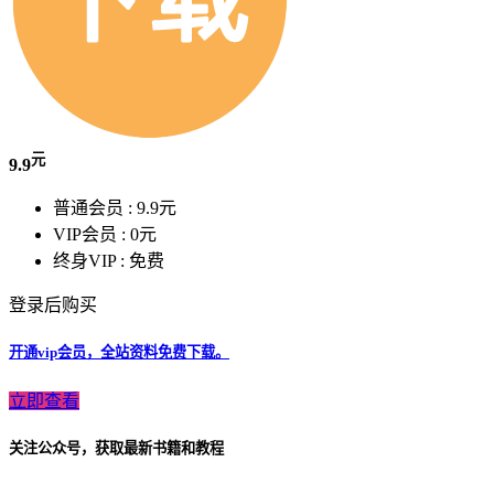
元
9.9
普通会员 :
9.9元
VIP会员 :
0元
终身VIP :
免费
登录后购买
开通vip会员，全站资料免费下载。
立即查看
关注公众号，获取最新书籍和教程