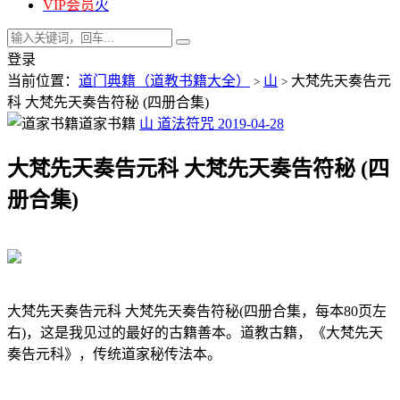
VIP会员
火
登录
当前位置：
道门典籍（道教书籍大全）
山
大梵先天奏告元
>
>
科 大梵先天奏告符秘 (四册合集)
道家书籍
山
道法符咒
2019-04-28
大梵先天奏告元科 大梵先天奏告符秘 (四
册合集)
大梵先天奏告元科 大梵先天奏告符秘(四册合集，每本80页左
右)，这是我见过的最好的古籍善本。道教古籍，《大梵先天
奏告元科》，传统道家秘传法本。