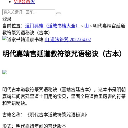
VIP会员
火
登录
当前位置：
道门典籍（道教书籍大全）
山
明代嘉靖宫廷道
>
>
教符箓咒语秘诀（古本）
道家书籍
山
道法符咒
2022-04-02
明代嘉靖宫廷道教符箓咒语秘诀（古本）
明代古本道教符箓咒语秘诀（嘉靖宫廷古本）。这本书是明朝
嘉靖年间宫廷里道士们用的宝贝，里面全是道教里厉害的符箓
和咒语秘诀。
古籍名称：《明代古本道教符箓咒语秘诀》
形式：明代嘉靖年间的宫廷版本