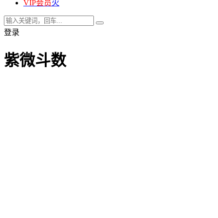
VIP会员
火
登录
紫微斗数