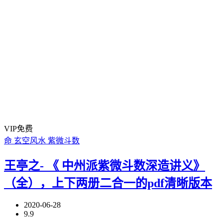
VIP免费
命
玄空风水
紫微斗数
王亭之- 《 中州派紫微斗数深造讲义》
（全），上下两册二合一的pdf清晰版本
2020-06-28
9.9