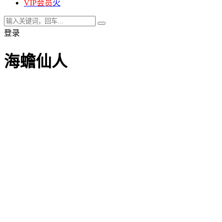
VIP会员
火
登录
海蟾仙人