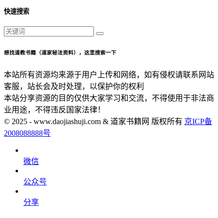
快速搜索
想找道教书籍（道家秘法资料），这里搜索一下
本站所有资源均来源于用户上传和网络，如有侵权请联系网站
客服，站长会及时处理，以保护你的权利
本站分享资源的目的仅供大家学习和交流，不得使用于非法商
业用途，不得违反国家法律！
© 2025 - www.daojiashuji.com & 道家书籍网 版权所有
京ICP备
2008088888号
微信
公众号
分享