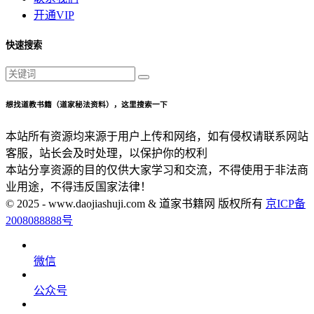
开通VIP
快速搜索
想找道教书籍（道家秘法资料），这里搜索一下
本站所有资源均来源于用户上传和网络，如有侵权请联系网站
客服，站长会及时处理，以保护你的权利
本站分享资源的目的仅供大家学习和交流，不得使用于非法商
业用途，不得违反国家法律！
© 2025 - www.daojiashuji.com & 道家书籍网 版权所有
京ICP备
2008088888号
微信
公众号