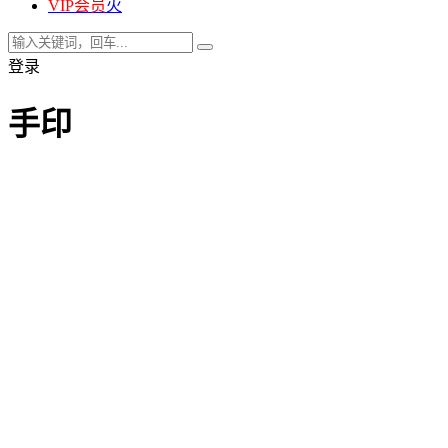
VIP会员
火
登录
手印