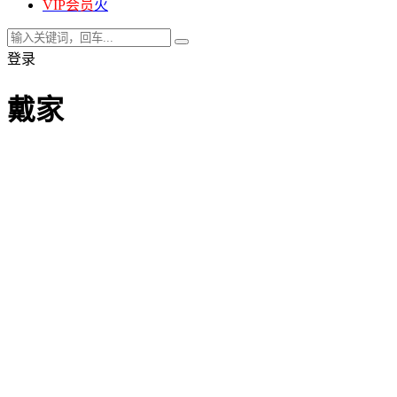
VIP会员
火
登录
戴家