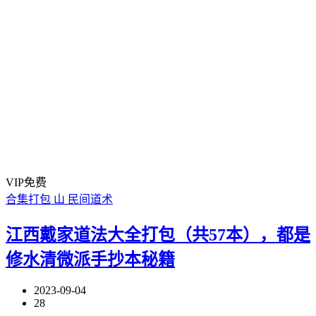
VIP免费
合集打包
山
民间道术
江西戴家道法大全打包（共57本），都是
修水清微派手抄本秘籍
2023-09-04
28